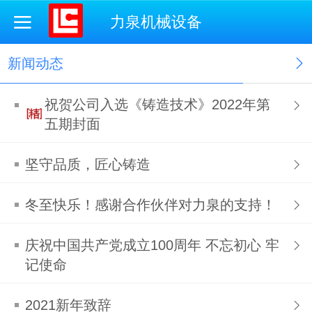
力泉机械设备
新闻动态
祝贺公司入选《铸造技术》2022年第
五期封面
坚守品质，匠心铸造
冬至快乐！感谢合作伙伴对力泉的支持！
庆祝中国共产党成立100周年 不忘初心 牢
记使命
2021新年致辞