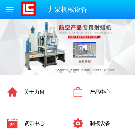
力泉机械设备
关于力泉
产品中心
资讯中心
制模设备