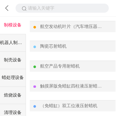
请输入关键字
制模设备
航空发动机叶片（汽车增压器涡轮）专用射蜡机
机器人制壳工作站
陶瓷芯射蜡机
制壳设备
航空产品专用射蜡机
蜡处理设备
触摸屏版免蜡缸四柱液压射蜡机（MES系统）
焙烧设备
（免蜡缸）双工位液压射蜡机
清理设备