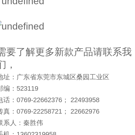
需要了解更多新款产品请联系我
们，
地址：广东省东莞市东城区桑园工业区
邮编：523119
电话：0769-22662376； 22493958
传真：0769-22258721； 22662976
联系人：秦胜伟
手机：13602319958