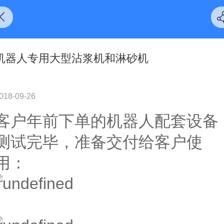
机器人专用大型沾浆机和淋砂机
018-09-26
客户年前下单的机器人配套设备
测试完毕，准备交付给客户使
用：