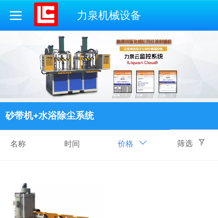
力泉机械设备
砂带机+水浴除尘系统
筛选
名称
时间
价格