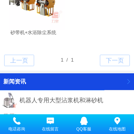
砂带机+水浴除尘系统
新闻资讯
机器人专用大型沾浆机和淋砂机
精铸设备的改进与创新
电话咨询
在线留言
QQ客服
在线地图